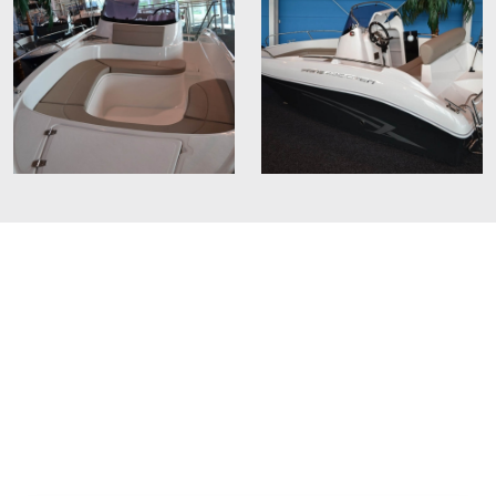
Batteries
Remorques à bateaux
Histoires de marins