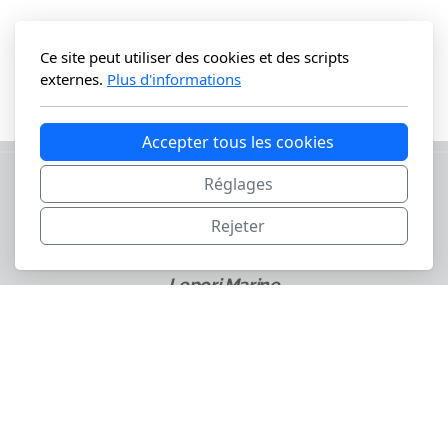
Ce site peut utiliser des cookies et des scripts
externes.
Plus d'informations
Accepter tous les cookies
Réglages
Rejeter
Lepori Marine
Route de Bremblens 1
1122 Romanel-Sur-Morges
+41. 21. 869. 74 .25