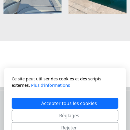
Ce site peut utiliser des cookies et des scripts
externes.
Plus d'informations
Accepter tous les cookies
Réglages
Rejeter
Lepori Marine