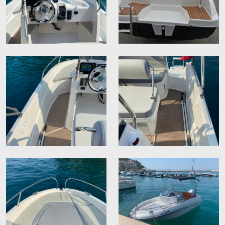
Batteries
Remorques à bateaux
Histoires de marins